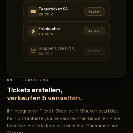
Tagesticket SA
Kaufen
29,00 €
Frühbucher
Kaufen
19,00 €
Gruppenticket (5+)
Kaufen
22,00 €
01 · TICKETING
Tickets erstellen,
verkaufen & verwalten.
Ihr integrierter Ticket-Shop ist in Minuten startklar.
Kein Drittanbieter, keine versteckten Gebühren – Sie
behalten die volle Kontrolle über Ihre Einnahmen und