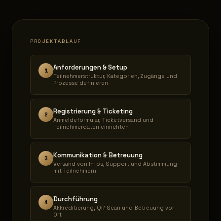
PROJEKTABLAUF
Anforderungen & Setup
1
Teilnehmerstruktur, Kategorien, Zugänge und
Prozesse definieren
Registrierung & Ticketing
2
Anmeldeformular, Ticketversand und
Teilnehmerdaten einrichten
Kommunikation & Betreuung
3
Versand von Infos, Support und Abstimmung
mit Teilnehmern
Durchführung
4
Akkreditierung, QR-Scan und Betreuung vor
Ort