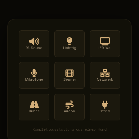
PA-Sound
Lichtrig
LED-Wall
Mikrofone
Beamer
Netzwerk
Bühne
Aircon
Strom
Komplettausstattung aus einer Hand