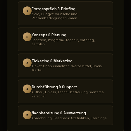
Erstgespräch & Briefing
1
Ziele, Budget, Wünsche und
Rahmenbedingungen klären
Konzept & Planung
2
Location, Programm, Technik, Catering,
Zeitplan
Ticketing & Marketing
3
Ticket-Shop einrichten, Werbemittel, Social
Media
Durchführung & Support
4
Aufbau, Einlass, Technikbetreuung, weiteres
Personal
Nachbereitung & Auswertung
5
Abrechnung, Feedback, Statistiken, Learnings