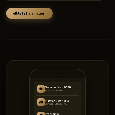
Jetzt anfragen
Sommerfest 2026
Heute · Bühne A
Interaktive Karte
Bühnen, Stände, WC
Programm