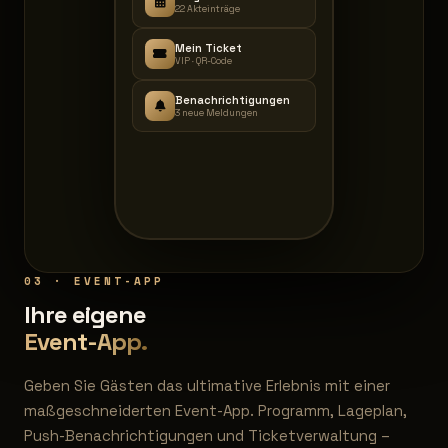
22 Akt­einträge
Mein Ticket
VIP · QR-Code
Benachrichtigungen
3 neue Meldungen
03 · EVENT-APP
Ihre eigene
Event-App.
Geben Sie Gästen das ultimative Erlebnis mit einer
maßgeschneiderten Event-App. Programm, Lageplan,
Push-Benachrichtigungen und Ticketverwaltung –