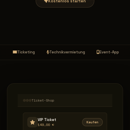
Kostenlos starten
Ticketing
Technikvermietung
Event-App
Ticket-Shop
VIP Ticket
Kaufen
149,00 €