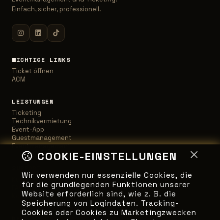
Einfach, sicher, professionell.
WICHTIGE LINKS
Ticket öffnen
ACM
LEISTUNGEN
Ticketing
Technikvermietung
Event-App
Guestmanagement
Eventmanagement
COOKIE-EINSTELLUNGEN
SUPPORT
Wir verwenden nur essenzielle Cookies, die
Kundensupport
für die grundlegenden Funktionen unserer
FAQ
Website erforderlich sind, wie z. B. die
Kontakt
Speicherung von Logindaten. Tracking-
Cookies oder Cookies zu Marketingzwecken
RECHTLICHES