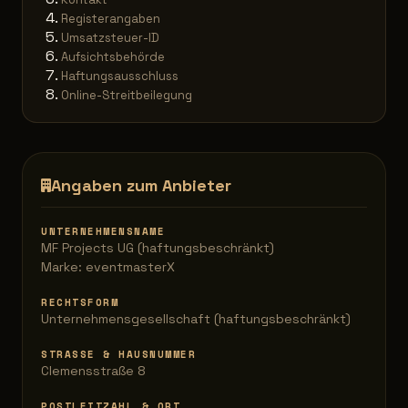
Registerangaben
Umsatzsteuer-ID
Aufsichtsbehörde
Haftungsausschluss
Online-Streitbeilegung
Angaben zum Anbieter
UNTERNEHMENSNAME
MF Projects UG (haftungsbeschränkt)
Marke: eventmasterX
RECHTSFORM
Unternehmensgesellschaft (haftungsbeschränkt)
STRASSE & HAUSNUMMER
Clemensstraße 8
POSTLEITZAHL & ORT