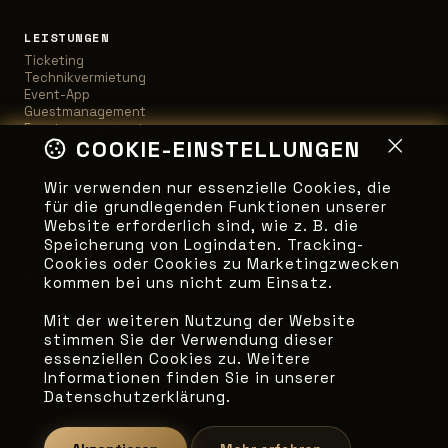
LEISTUNGEN
Ticketing
Technikvermietung
Event-App
Guestmanagement
Eventmanagement
COOKIE-EINSTELLUNGEN
SUPPORT
Wir verwenden nur essenzielle Cookies, die
Kundensupport
für die grundlegenden Funktionen unserer
FAQ
Website erforderlich sind, wie z. B. die
Kontakt
Speicherung von Logindaten. Tracking-
Cookies oder Cookies zu Marketingzwecken
RECHTLICHES
kommen bei uns nicht zum Einsatz.
Datenschutz
Impressum
Mit der weiteren Nutzung der Website
AGB
stimmen Sie der Verwendung dieser
essenziellen Cookies zu. Weitere
Informationen finden Sie in unserer
Datenschutzerklärung.
© 2026 eventmasterX. Alle Rechte vorbehalten.